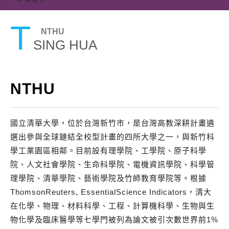
T
NTHU
SING HUA
NTHU
國立清華大學，位於台灣新竹市，是台灣高教深耕計畫遴
選出參與全球鏈結全校型計畫的四所大學之一，與新竹科
學工業園區相鄰。目前設有理學院、工學院、原子科學
院、人文社會學院、生命科學院、電機資訊學院、科學管
理學院、清華學院、藝術學院及竹師教育學院等。根據
ThomsonReuters, EssentialScience Indicators，清大
在化學、物理、材料科學、工程、計算機科學、生物與生
物化學及臨床醫學等七學門被列為論文被引次數世界前1%